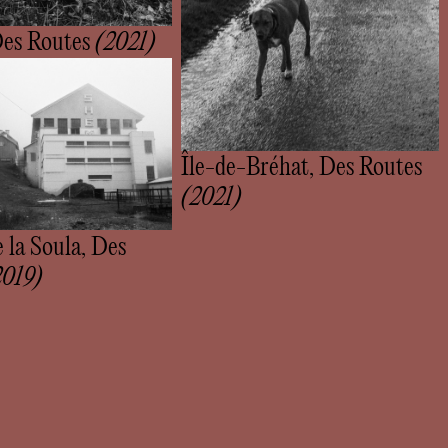
Des Routes
(2021)
Île-de-Bréhat, Des Routes
(2021)
 la Soula, Des
2019)